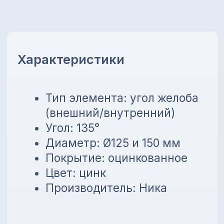
Производитель: Ника
Преимущества
Подходит для внешних и
внутренних углов
Обеспечивает
герметичность системы
водоотведения
Устойчивость к
атмосферным
воздействиям
Простота монтажа и
долговечность