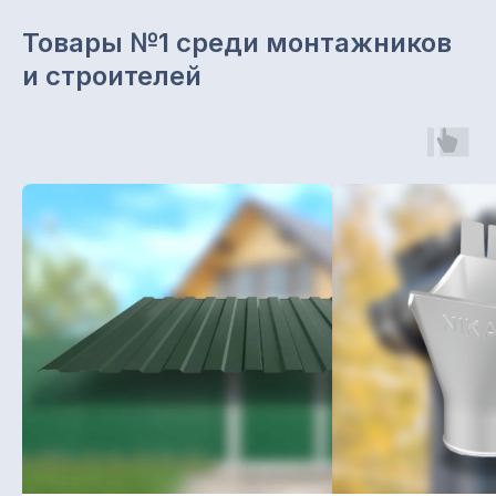
Товары №1 среди монтажников
и строителей
Звоните с 8.00 до 19.00
+7 965 629 29 29
Отдел продаж
+7 (843) 203-62-02
Наш офис:
г. Казань, ул. Чуйкова, 1а,
офис 203