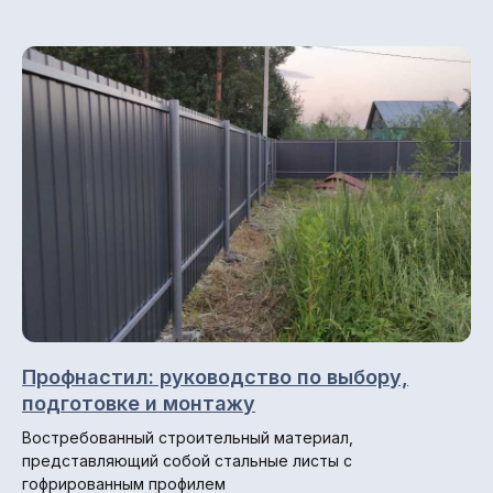
Доставка и оплата
Отзывы
Блог
© 2013-2026 ПК СтройМир
Профнастил: руководство по выбору,
Политика конфиденциальности.
подготовке и монтажу
Разработка сайта: ••• БИТ
Востребованный строительный материал,
представляющий собой стальные листы с
гофрированным профилем