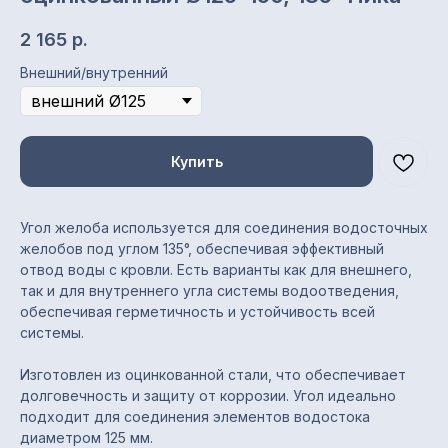
2 165
р.
Внешний/внутренний
Купить
Угол желоба используется для соединения водосточных
желобов под углом 135°, обеспечивая эффективный
отвод воды с кровли. Есть варианты как для внешнего,
Характеристики
так и для внутреннего угла системы водоотведения,
обеспечивая герметичность и устойчивость всей
Тип элемента: угол желоба
системы.
(внешний/внутренний)
Угол: 135°
Изготовлен из оцинкованной стали, что обеспечивает
Диаметр: Ø125 и 150 мм
долговечность и защиту от коррозии. Угол идеально
Покрытие: оцинкованное
подходит для соединения элементов водостока
Цвет: цинк
диаметром 125 мм.