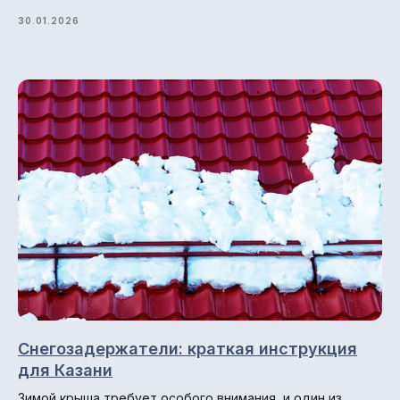
30.01.2026
Снегозадержатели: краткая инструкция
для Казани
Зимой крыша требует особого внимания, и один из