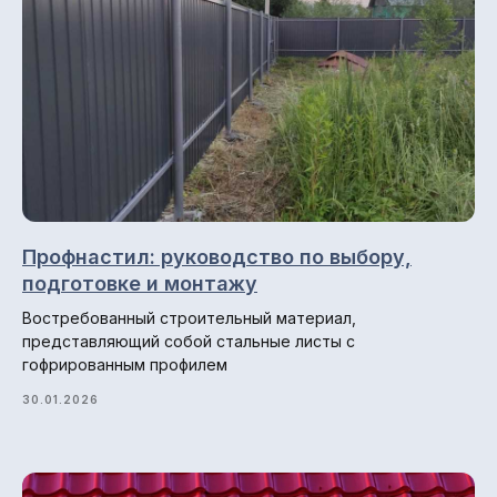
Блог
Профнастил: руководство по выбору,
© 2013-2026 ПК СтройМир
подготовке и монтажу
Политика конфиденциальности.
Востребованный строительный материал,
представляющий собой стальные листы с
Разработка сайта: ••• БИТ
гофрированным профилем
30.01.2026