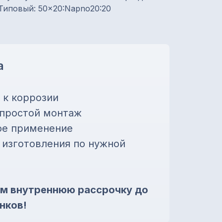
Типовый: 50×20:Napno20:20
а
 к коррозии
 простой монтаж
ое применение
изготовления по нужной
м внутреннюю рассрочку до
нков!