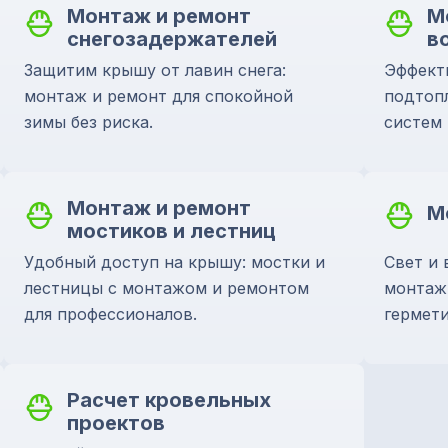
Монтаж и ремонт
М
снегозадержателей
в
Защитим крышу от лавин снега:
Эффект
монтаж и ремонт для спокойной
подтоп
зимы без риска.
систем
Монтаж и ремонт
М
мостиков и лестниц
Удобный доступ на крышу: мостки и
Свет и 
лестницы с монтажом и ремонтом
монтаж 
для профессионалов.
гермети
Расчет кровельных
проектов