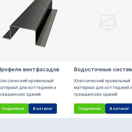
Профили вентфасадов
Водосточные систе
лассический кровельный
Классический кровельный
атериал для коттеджей и
материал для коттеджей 
ражданских зданий
гражданских зданий
Подробнее
В каталог
Подробнее
В каталог