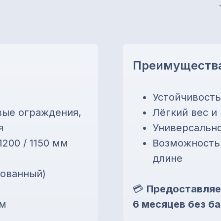
Преимуществ
Устойчивость
вые ограждения,
Лёгкий вес и
я
Универсальн
1200 / 1150 мм
Возможность 
длине
кованный)
💳
Предоставляе
 м
6 месяцев без ба