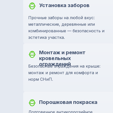
Установка заборов
Прочные заборы на любой вкус:
металлические, деревянные или
комбинированные — безопасность и
эстетика участка.
Монтаж и ремонт
кровельных
ограждений
Безопасные ограждения на крыше:
монтаж и ремонт для комфорта и
норм СНиП.
Порошковая покраска
Долговечное антикоррозийное