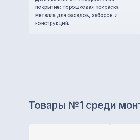
покрытие: порошковая покраска
металла для фасадов, заборов и
конструкций.
Товары №1 среди мон