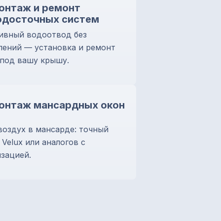
онтаж и ремонт
одосточных систем
ивный водоотвод без
лений — установка и ремонт
 под вашу крышу.
онтаж мансардных окон
воздух в мансарде: точный
Velux или аналогов с
зацией.