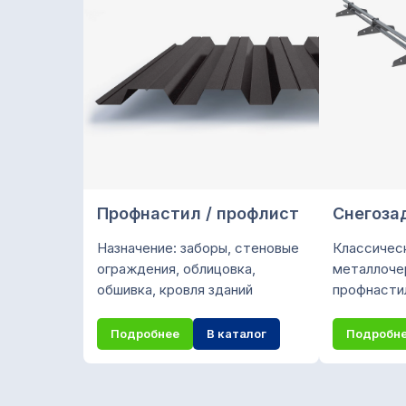
Профнастил / профлист
Снегоза
Назначение: заборы, стеновые
Классичес
ограждения, облицовка,
металлоче
обшивка, кровля зданий
профнасти
Подробнее
В каталог
Подробн