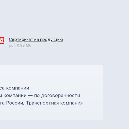
Сертификат на продукцию
pdf, 0.89 Мб
са компании
м компании — по договоренности
та России, Транспортная компания