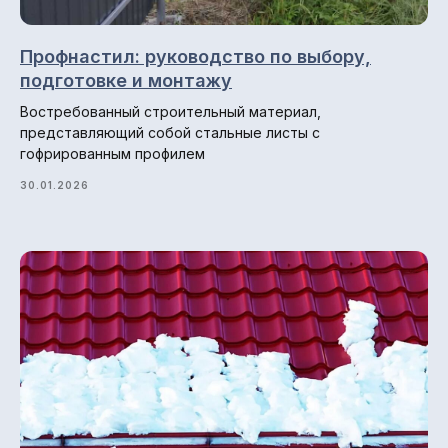
Политика конфиденциальности.
Профнастил: руководство по выбору,
Разработка сайта: ••• БИТ
подготовке и монтажу
Востребованный строительный материал,
представляющий собой стальные листы с
гофрированным профилем
30.01.2026