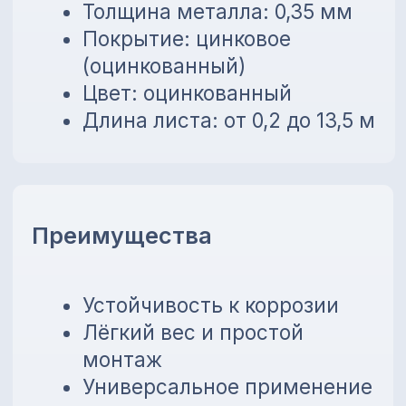
💳
Предоставляем внутреннюю
рассрочку до 6 месяцев без
банков!