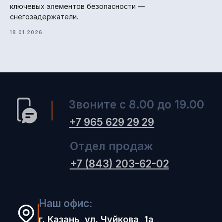
ключевых элементов безопасности —
снегозадержатели.
18.01.2026