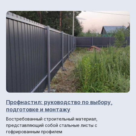
Доставка и оплата
Отзывы
Блог
© 2013-2026 ПК СтройМир
Профнастил: руководство по выбору,
Политика конфиденциальности.
подготовке и монтажу
Разработка сайта: ••• БИТ
Востребованный строительный материал,
представляющий собой стальные листы с
гофрированным профилем