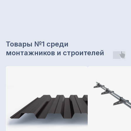
Товары №1 среди
монтажников и строителей
Звоните с 8.00 до 19.00
+7 965 629 29 29
Отдел продаж
+7 (843) 203-62-02
Наш офис:
г. Казань, ул. Чуйкова, 1а,
офис 203
Подписывайтесь на нас