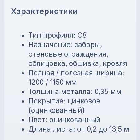
Цвет: оцинкованный
Длина листа: от 0,2 до 13,5 м
Преимущества
Устойчивость к коррозии
Лёгкий вес и простой
монтаж
Универсальное применение
Возможность изготовления
по нужной длине
💳
Предоставляем внутреннюю
рассрочку до 6 месяцев без
банков!