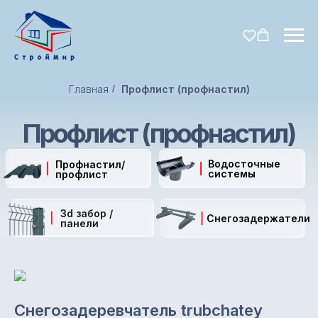
Главная
/
Профлист (профнастил)
Профлист (профнастил)
Водосточные
Профнастил/
системы
профлист
3d забор /
Снегозадержатели
панели
Снегозадеревчатель trubchatey