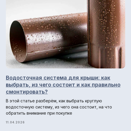
Снегозадержатели
Профнастил (профлист)
Металлочерепица
Фальцевая кровля
Металлосайдинг
Металлический штакетник
Профили для вентфасадов
Водосточная система для крыши: как
Водосточные системы
выбрать, из чего состоит и как правильно
смонтировать?
В этой статье разберём, как выбрать круглую
Навигация по сайту
водосточную систему, из чего она состоит, на что
обратить внимание при покупке
Главная
О компании
11.04.2026
Гарантии и возврат