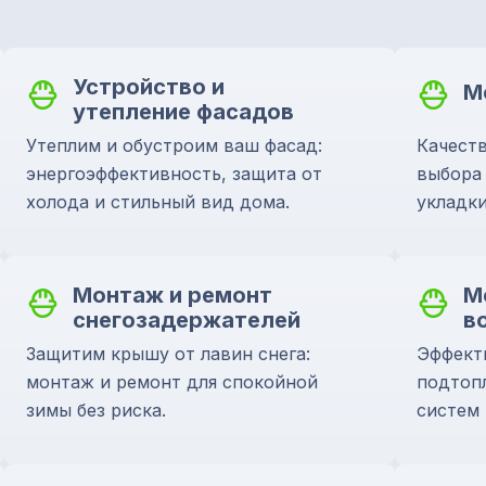
Устройство и
М
утепление фасадов
Утеплим и обустроим ваш фасад:
Качеств
энергоэффективность, защита от
выбора
холода и стильный вид дома.
укладки
Монтаж и ремонт
М
снегозадержателей
в
Защитим крышу от лавин снега:
Эффект
монтаж и ремонт для спокойной
подтоп
зимы без риска.
систем