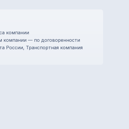
са компании
м компании — по договоренности
та России, Транспортная компания