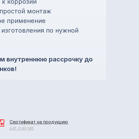
 к коррозии
 простой монтаж
ое применение
изготовления по нужной
м внутреннюю рассрочку до
нков!
Сертификат на продукцию
pdf, 0.89 Мб