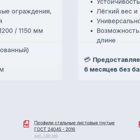
Устойчивость
вые ограждения,
Лёгкий вес и
я
Универсальн
1200 / 1150 мм
Возможность 
длине
кованный)
💳
Предоставляе
 м
6 месяцев без ба
Профили стальные листовые гнутые
ГОСТ 24045 - 2016
pdf, 1.68 Мб