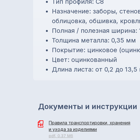
Тип профиля: С8
Назначение: заборы, стено
облицовка, обшивка, кровл
Полная / полезная ширина: 
Толщина металла: 0,35 мм
Покрытие: цинковое (оцин
Цвет: оцинкованный
Длина листа: от 0,2 до 13,5
Документы и инструкции
Правила транспортировки, хранения
и ухода за изделиями
pdf, 0.37 Мб