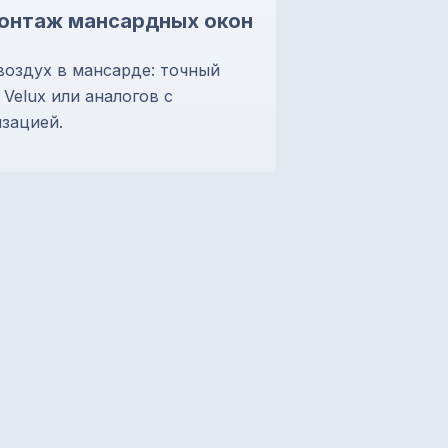
онтаж мансардных окон
воздух в мансарде: точный
Velux или аналогов с
зацией.