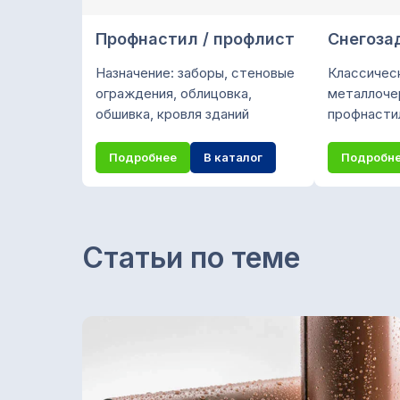
Профнастил / профлист
Снегоза
Назначение: заборы, стеновые
Классичес
ограждения, облицовка,
металлоче
обшивка, кровля зданий
профнасти
Подробнее
В каталог
Подробн
Статьи по теме