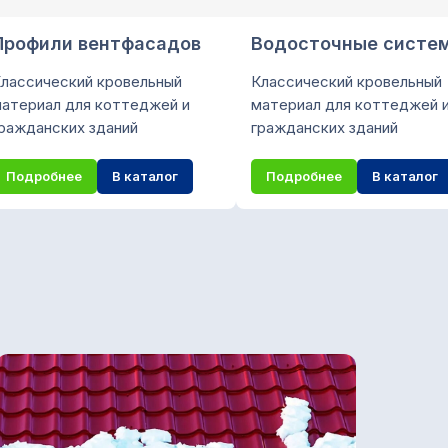
Профили вентфасадов
Водосточные систе
лассический кровельный
Классический кровельный
атериал для коттеджей и
материал для коттеджей 
ражданских зданий
гражданских зданий
Подробнее
В каталог
Подробнее
В каталог