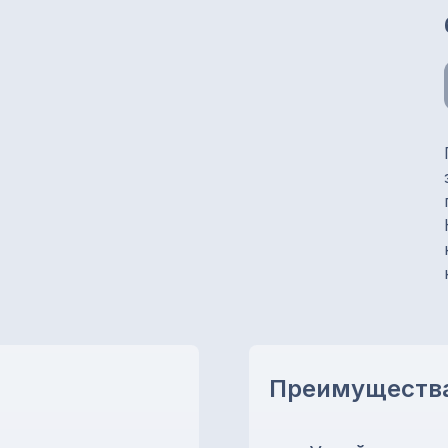
Преимуществ