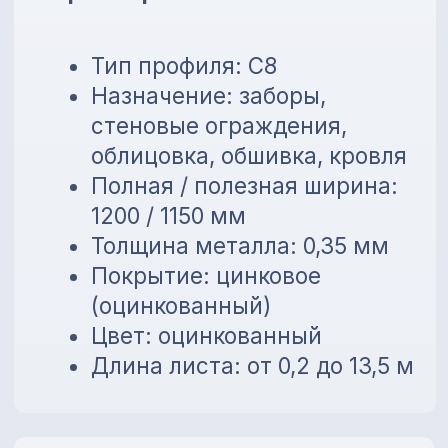
по нужной длине
💳
Предоставляем внутреннюю
рассрочку до 6 месяцев без
банков!