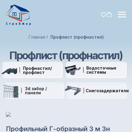
Главная
/
Профлист (профнастил)
Профлист (профнастил)
Водосточные
Профнастил/
системы
профлист
3d забор /
Снегозадержатели
панели
Профильный Г-образный 3 м Зн