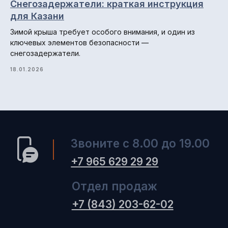
Снегозадержатели: краткая инструкция
для Казани
Зимой крыша требует особого внимания, и один из
ключевых элементов безопасности —
снегозадержатели.
18.01.2026