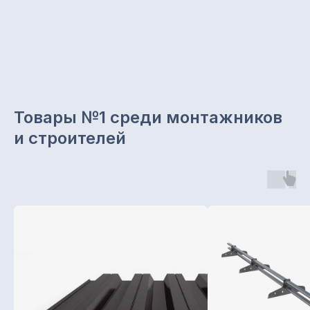
Товары №1 среди монтажников
и строителей
Звоните с 8.00 до 19.00
+7 965 629 29 29
Отдел продаж
+7 (843) 203-62-02
Наш офис:
г. Казань, ул. Чуйкова, 1а,
офис 203