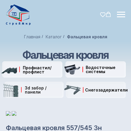
Главная
/
Каталог
/
Фальцевая кровля
Фальцевая кровля
Водосточные
Профнастил/
системы
профлист
3d забор /
Снегозадержатели
панели
Фальцевая кровля 557/545 Зн