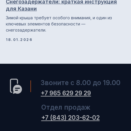
Снегозадержатели: краткая инструкция
для Казани
Зимой крыша требует особого внимания, и один из
ключевых элементов безопасности —
снегозадержатели.
18.01.2026