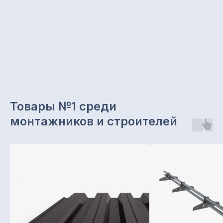
Товары №1 среди
монтажников и строителей
Звоните с 8.00 до 19.00
+7 965 629 29 29
Отдел продаж
+7 (843) 203-62-02
Наш офис:
г. Казань, ул. Чуйкова, 1а,
офис 203