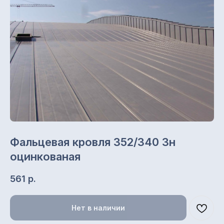
Фальцевая кровля 352/340 Зн
оцинкованая
561
р.
Нет в наличии