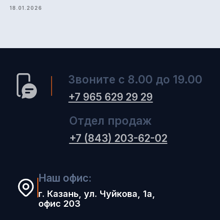
18.01.2026