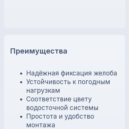
банков!