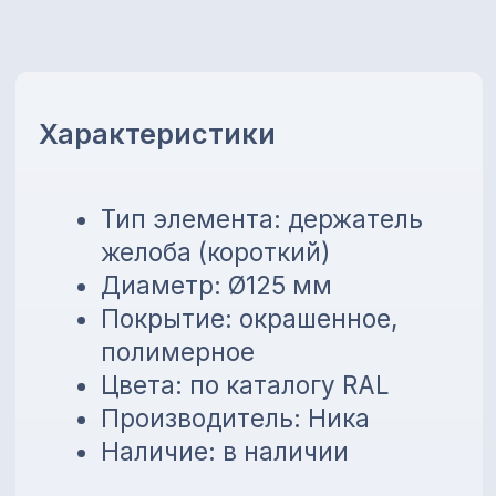
Производитель: Ника
Наличие: в наличии
Преимущества
Надёжная фиксация желоба
Устойчивость к погодным
нагрузкам
Соответствие цвету
водосточной системы
Простота и удобство
монтажа
💳
Предоставляем внутреннюю
рассрочку до 6 месяцев без