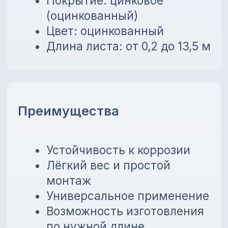
банков!