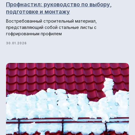
Профнастил: руководство по выбору,
Разработка сайта: ••• БИТ
подготовке и монтажу
Востребованный строительный материал,
представляющий собой стальные листы с
гофрированным профилем
30.01.2026